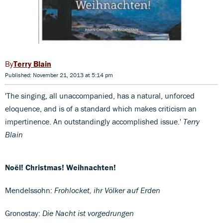
Terry Blain
Published: November 21, 2013 at 5:14 pm
'The singing, all unaccompanied, has a natural, unforced
eloquence, and is of a standard which makes criticism an
impertinence. An outstandingly accomplished issue.'
Terry
Blain
Noël! Christmas! Weihnachten!
Mendelssohn:
Frohlocket, ihr Völker auf Erden
Gronostay:
Die Nacht ist vorgedrungen