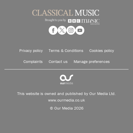
Privacy policy
Terms & Conditions
Cookies policy
Complaints
Contact us
Manage preferences
This website is owned and published by Our Media Ltd.
www.ourmedia.co.uk
© Our Media 2026