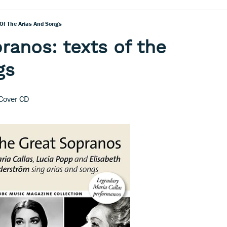
 Of The Arias And Songs
ranos: texts of the
gs
Cover CD