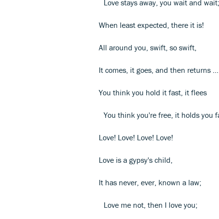
Love stays away, you wait and wait
When least expected, there it is!
All around you, swift, so swift,
It comes, it goes, and then returns .
You think you hold it fast, it flees
You think you're free, it holds you f
Love! Love! Love! Love!
Love is a gypsy's child,
It has never, ever, known a law;
Love me not, then I love you;