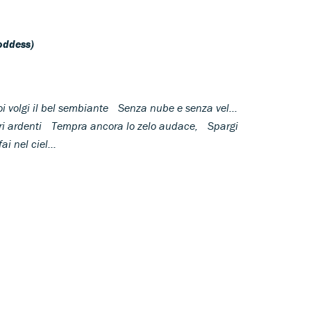
oddess)
 volgi il bel sembiante Senza nube e senza vel...
ri ardenti Tempra ancora lo zelo audace, Spargi
i nel ciel...
s