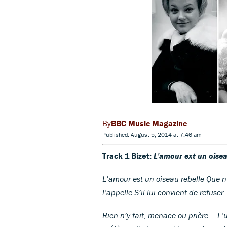
BBC Music Magazine
Published: August 5, 2014 at 7:46 am
Track 1 Bizet:
L'amour ext un oiseau
L’amour est un oiseau rebelle Que nu
l’appelle S’il lui convient de refuser.
Rien n’y fait, menace ou prière. L’un