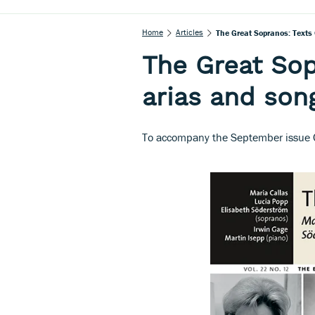
Home
Articles
The Great Sopranos: Texts
The Great Sop
arias and son
To accompany the September issue 