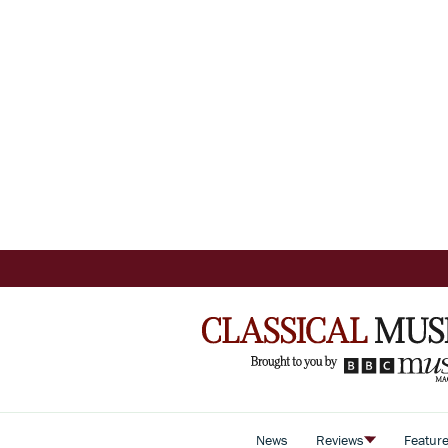
News
Reviews
Featur