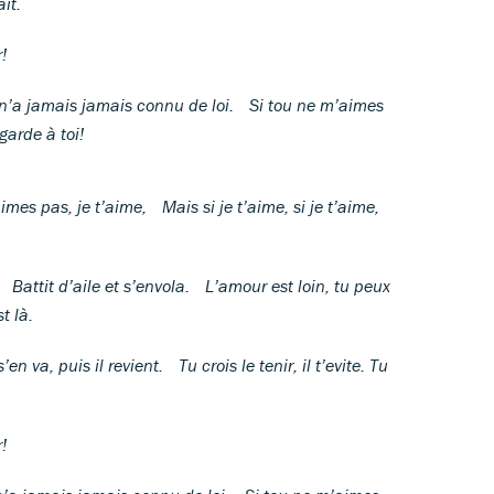
ait.
!
n’a jamais jamais connu de loi. Si tou ne m’aimes
garde à toi!
mes pas, je t’aime, Mais si je t’aime, si je t’aime,
Battit d’aile et s’envola. L’amour est loin, tu peux
t là.
s’en va, puis il revient. Tu crois le tenir, il t’evite. Tu
!