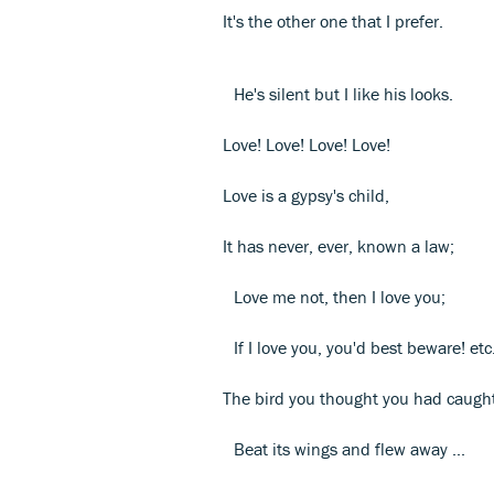
It's the other one that I prefer.
He's silent but I like his looks.
Love! Love! Love! Love!
Love is a gypsy's child,
It has never, ever, known a law;
Love me not, then I love you;
If I love you, you'd best beware! etc
The bird you thought you had caugh
Beat its wings and flew away ...