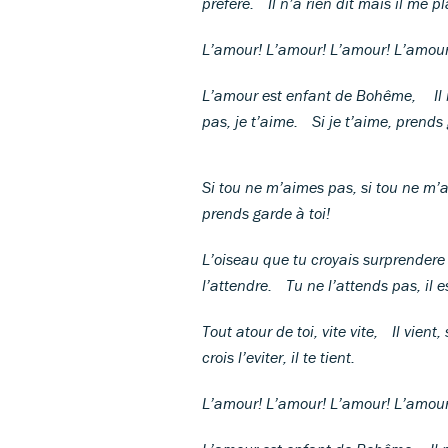
préfère. Il n’a rien dit mais il me pl
L’amour! L’amour! L’amour! L’amour
L’amour est enfant de Bohême, Il 
pas, je t’aime. Si je t’aime, prends 
Si tou ne m’aimes pas, si tou ne m’ai
prends garde à toi!
L’oiseau que tu croyais surprendere 
l’attendre. Tu ne l’attends pas, il es
Tout atour de toi, vite vite, Il vient, 
crois l’eviter, il te tient.
L’amour! L’amour! L’amour! L’amour